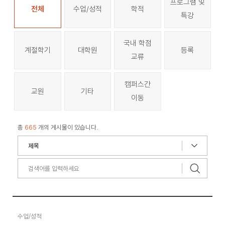
프로그램 및
전체
수업/성적
학적
특강
국내 학점
계절학기
대학원
등록
교류
캠퍼스간
교원
기타
이동
총
665
개의 게시물이 있습니다.
수업/성적