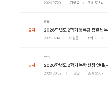
2026.07.23.
김형욱
조회 5164
등록
2026학년도 2학기 등록금 총괄 납부
공지
2026.07.14.
이상윤
조회 3338
학적
2026학년도 2학기 복학 신청 안내(
공지
2026.06.02.
이영찬
조회 2507