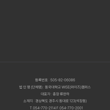
등록번호 : 505-82-06086
법 인 명 (단체명) : 동국대학교 WISE(와이즈)캠퍼스
대표자 : 총장 류완하
소재지 : 경상북도 경주시 동대로 123(석장동)
T.054-770-2114 F.054-770-2001