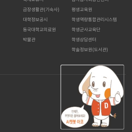
금장생활관(기숙사)
평생교육원
대학정보공시
학생역량통합관리시스템
동국대학교의료원
학생군사교육단
박물관
학생상담센터
학술정보원(도서관)