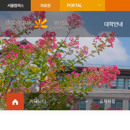
서울캠퍼스
의료원
PORTAL
대학안내
커뮤니티
공지사항