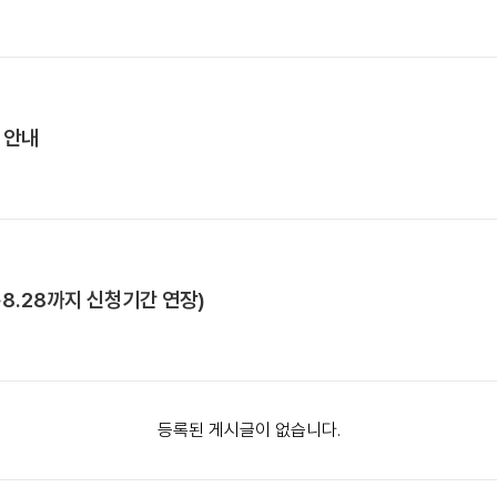
 안내
~8.28까지 신청기간 연장)
등록된 게시글이 없습니다.